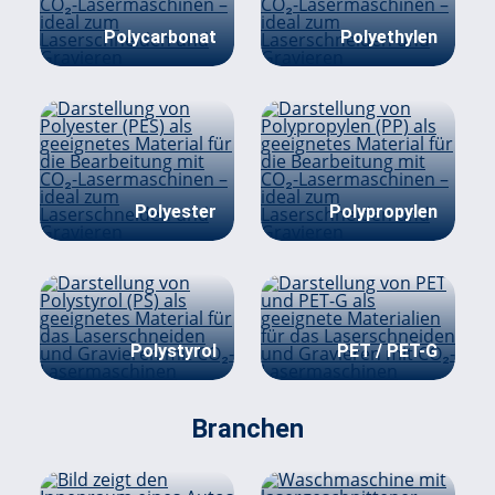
Polycarbonat
Polyethylen
Polyester
Polypropylen
Polystyrol
PET / PET-G
Branchen