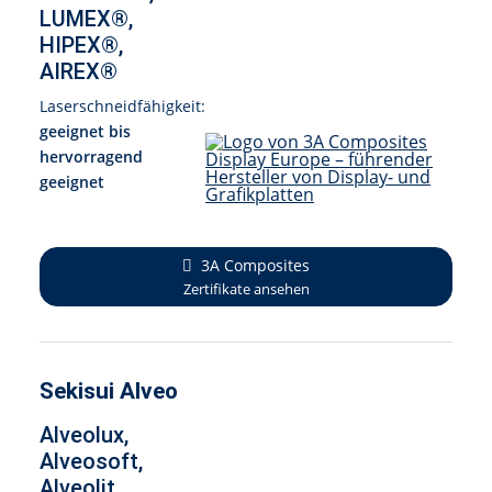
LUMEX®,
HIPEX®,
AIREX®
Laserschneidfähigkeit:
geeignet bis
hervorragend
geeignet
3A Composites
Zertifikate ansehen
Sekisui Alveo
Alveolux,
Alveosoft,
Alveolit,