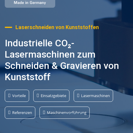
Laserschneiden von Kunststoffen
Industrielle CO₂-
Lasermaschinen zum
Schneiden & Gravieren von
Kunststoff
Vorteile
Einsatzgebiete
Lasermaschinen
Referenzen
Maschinenvorführung