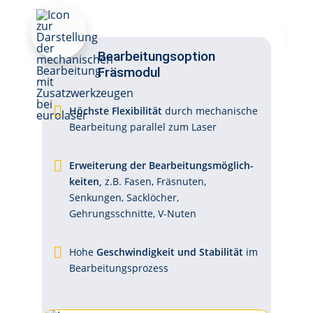
Bearbeitungs­option
Fräsmodul
Höchste Flexibilität
durch mechanische
Bearbeitung parallel zum Laser
Erweiterung der Bearbeitungs­möglich­
keiten,
z.B. Fasen, Fräsnuten,
Senkungen, Sacklöcher,
Gehrungsschnitte, V-Nuten
Hohe
Geschwindigkeit und Stabilität
im
Bearbeitungsprozess