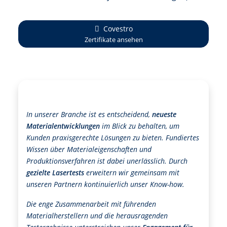
Covestro
Zertifikate ansehen
In unserer Branche ist es entscheidend,
neueste
Materialentwicklungen
im Blick zu behalten, um
Kunden praxisgerechte Lösungen zu bieten. Fundiertes
Wissen über Materialeigenschaften und
Produktionsverfahren ist dabei unerlässlich. Durch
gezielte Lasertests
erweitern wir gemeinsam mit
unseren Partnern kontinuierlich unser Know-how.
Die enge Zusammenarbeit mit führenden
Materialherstellern und die herausragenden