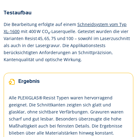
Testaufbau
Die Bearbeitung erfolgte auf einem
Schneidsystem vom Typ
XL-1600
mit 400 W CO₂-Laserquelle. Getestet wurden die vier
Varianten Resist 45, 65, 75 und 100 – sowohl im Laserzuschnitt
als auch in der Lasergravur. Die Applikationstests
berücksichtigten Anforderungen an Schnittpräzision,
Kantenqualität und optische Wirkung.
Ergebnis
Alle PLEXIGLAS® Resist Typen waren hervorragend
geeignet. Die Schnittkanten zeigten sich glatt und
glasklar, ohne sichtbare Verfärbungen. Gravuren waren
scharf und gut lesbar. Besonders überzeugte die hohe
Maßhaltigkeit auch bei feinsten Details. Die Ergebnisse
blieben über alle Materialstärken hinweg konstant.