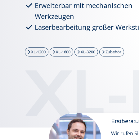
Erweiterbar mit mechanischen
Werkzeugen
Laserbearbeitung großer Werkst
XL-1200
XL-1600
XL-3200
Zubehör
XL-
Erstberat
Wir rufen S