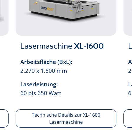
Lasermaschine
XL-1600
Arbeitsfläche (BxL):
A
2.270 x 1.600 mm
2
Laserleistung:
L
60 bis 650 Watt
6
Technische Details zur XL-1600
Lasermaschine