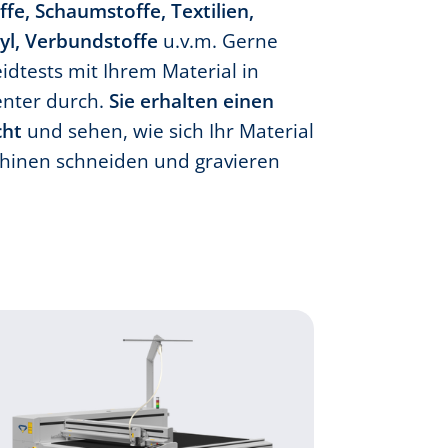
fe, Schaumstoffe, Textilien,
ryl, Verbundstoffe
u.v.m. Gerne
eidtests mit Ihrem Material in
enter durch.
Sie erhalten einen
cht
und sehen, wie sich Ihr Material
hinen schneiden und gravieren