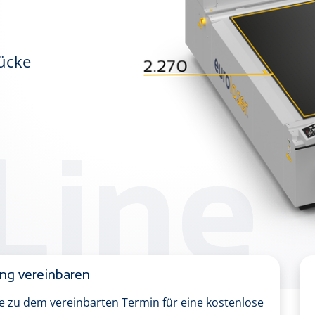
ücke
Line
ung vereinbaren
ie zu dem vereinbarten Termin für eine kostenlose