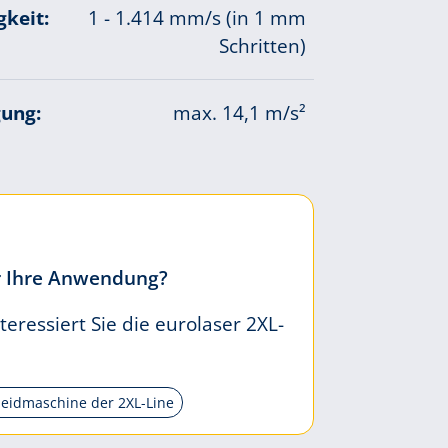
keit:
1 - 1.414 mm/s (in 1 mm
Schritten)
ung:
max. 14,1 m/s²
ür Ihre Anwendung?
nteressiert Sie die eurolaser 2XL-
eidmaschine der 2XL-Line