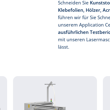
Schneiden Sie
Kunststof
Klebefolien, Hölzer, Ac
führen wir für Sie Schn
unserem Application C
ausführlichen Testberi
mit unseren Lasermasc
lässt.