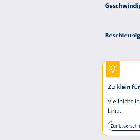
Geschwindig
Beschleunig
Zu klein f
Vielleicht i
Line.
Zur Laserschn