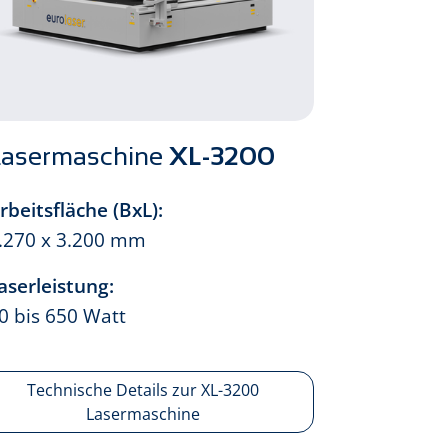
Lasermaschine
XL-3200
rbeitsfläche (BxL):
.270 x 3.200 mm
aserleistung:
0 bis 650 Watt
Technische Details zur XL-3200
Lasermaschine