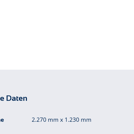
e Daten
he
2.270 mm x 1.230 mm