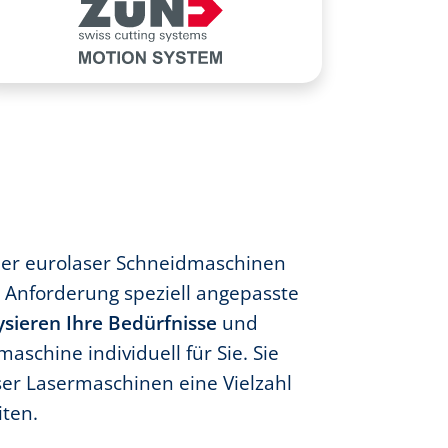
er eurolaser Schneidmaschinen
e Anforderung speziell angepasste
ysieren Ihre Bedürfnisse
und
aschine individuell für Sie. Sie
er Lasermaschinen eine Vielzahl
iten.