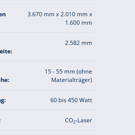
en
3.670 mm x 2.010 mm x
1.600 mm
2.582 mm
eite:
15 - 55 mm (ohne
he:
Materialträger)
g:
60 bis 450 Watt
:
CO
-Laser
2