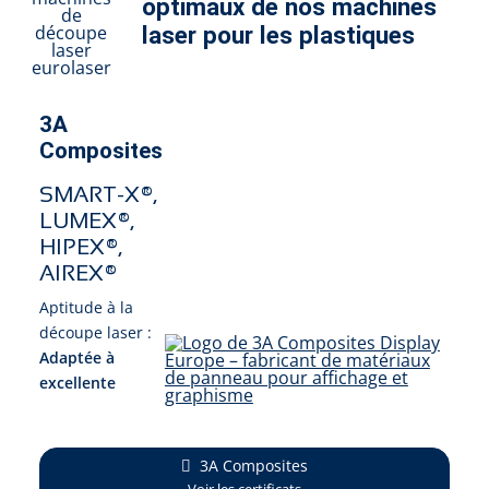
optimaux de nos machines
laser pour les plastiques
3A
Composites
SMART-X®,
LUMEX®,
HIPEX®,
AIREX®
Aptitude à la
découpe laser :
Adaptée à
excellente
3A Composites
Voir les certificats