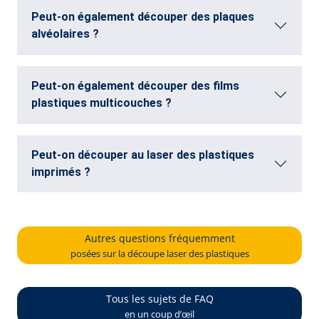
Peut-on également découper des plaques
alvéolaires ?
Peut-on également découper des films
plastiques multicouches ?
Peut-on découper au laser des plastiques
imprimés ?
Autres questions fréquemment
posées sur la découpe laser des plastiques
Tous les sujets de FAQ
en un coup d’œil