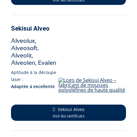
Sekisui Alveo
Alveolux,
Alveosoft,
Alveolit,
Alveolen, Evalen
Aptitude à la découpe
laser :
Adaptée à excellente
Sekisui Alveo
Voir les certificats