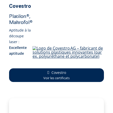
Covestro
Platilon®,
Makrofol®
Aptitude à la
découpe
laser :
Excellente
aptitude
Covestro
Voir les certificats