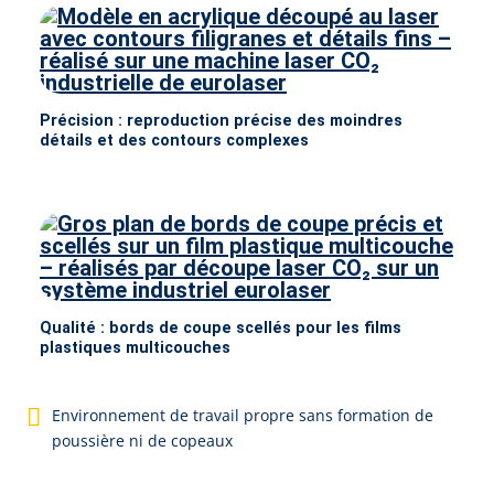
Précision : reproduction précise des moindres
détails et des contours complexes
Qualité : bords de coupe scellés pour les films
plastiques multicouches
En­vi­ron­ne­ment de tra­vail propre sans for­ma­tion de
pous­sière ni de co­peaux