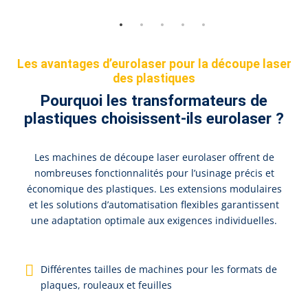
Les avantages d’eurolaser pour la découpe laser
des plastiques
Pourquoi les transformateurs de
plastiques choisissent-ils eurolaser ?
Les machines de découpe laser eurolaser offrent de
nombreuses fonctionnalités pour l’usinage précis et
économique des plastiques. Les extensions modulaires
et les solutions d’automatisation flexibles garantissent
une adaptation optimale aux exigences individuelles.
Dif­fé­ren­tes tail­les de ma­chi­nes pour les for­mats de
pla­ques, rou­leaux et feuil­les