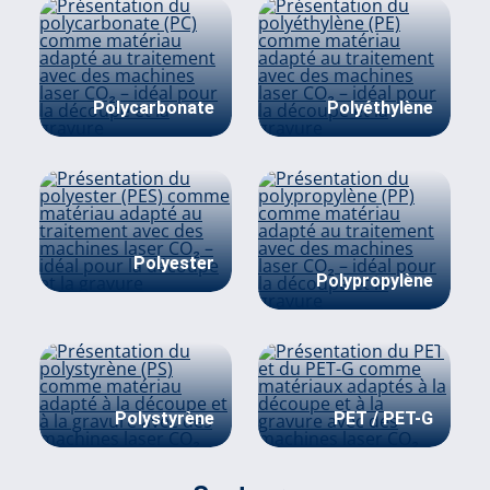
Polycarbonate
Polyéthylène
Polyester
Polypropylène
Polystyrène
PET / PET-G