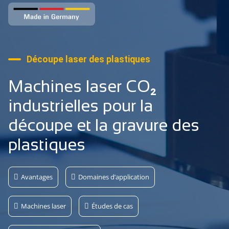
Découpe laser des plastiques
Machines laser CO₂
industrielles pour la
découpe et la gravure des
plastiques
Avantages
Domaines d’application
Machines laser
Études de cas