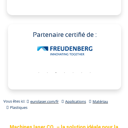
Partenaire certifié de :
Vous êtes ici:
eurolaser.com/fr
Applications
Matériau
Plastiques
Machines laser CO₂ – la solution idéale pour la