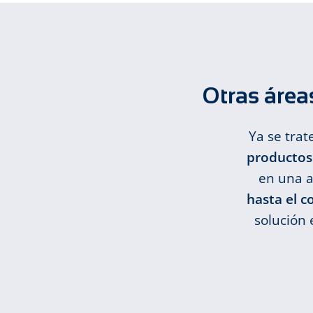
Otras área
Ya se trat
productos 
en una a
hasta el c
solución 