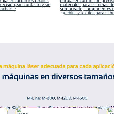
onfección, moda
Hoga
y ropa funcional
decorac
a máquina láser adecuada para cada aplicaci
 máquinas en diversos tamaños
M-Line: M-800, M-1200, M-1600