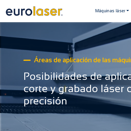
Máquinas láser
Áreas de aplicación de las máqu
Posibilidades de aplic
corte y grabado láser d
precisión