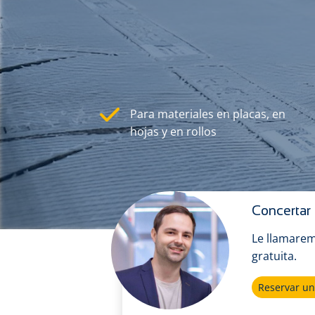
Para materiales en placas, en
hojas y en rollos
Concertar 
Le llamarem
gratuita.
Reservar una