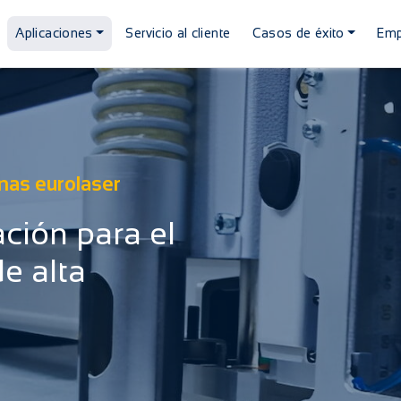
Aplicaciones
Servicio al cliente
Casos de éxito
Emp
inas eurolaser
ación para el
e alta