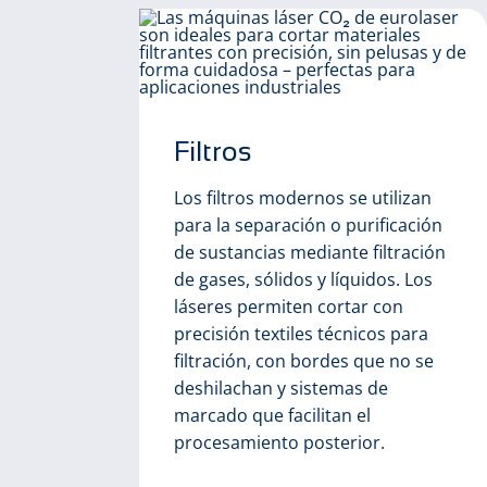
Filtros
Los filtros modernos se utilizan
para la separación o purificación
de sustancias mediante filtración
de gases, sólidos y líquidos. Los
láseres permiten cortar con
precisión textiles técnicos para
n
filtración, con bordes que no se
as.
deshilachan y sistemas de
ero
marcado que facilitan el
 sin
procesamiento posterior.
cie,