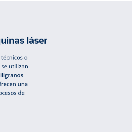
uinas láser
técnicos o
se utilizan
iligranos
ofrecen una
rocesos de