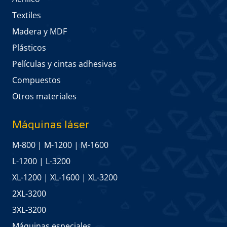
Textiles
Madera y MDF
Plásticos
Películas y cintas adhesivas
Compuestos
Otros materiales
Máquinas láser
M-800
|
M-1200
|
M-1600
L-1200
|
L-3200
XL-1200
|
XL-1600
|
XL-3200
2XL-3200
3XL-3200
Máquinas especiales