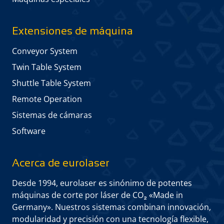
Extensiones de máquina
Conveyor System
Twin Table System
Shuttle Table System
Remote Operation
Sistemas de cámaras
Software
Acerca de eurolaser
Desde 1994, eurolaser es sinónimo de potentes
máquinas de corte por láser de CO₂ «Made in
Germany». Nuestros sistemas combinan innovación,
modularidad y precisión con una tecnología flexible,