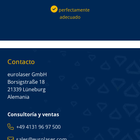
perfectamente
adecuado
Contacto
eurolaser GmbH
Borsigstraße 18
21339 Lüneburg
Alemania
Consultoría y ventas
+49 4131 96 97 500
sales@eurolaser.com