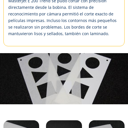
MasterJet E 200 Trend se pudo cortar con precisión
directamente desde la bobina. El sistema de
reconocimiento por cámara permitió el corte exacto de
películas impresas. Incluso los contornos más pequeños
se realizaron sin problemas. Los bordes de corte se
mantuvieron lisos y sellados, también con laminado.