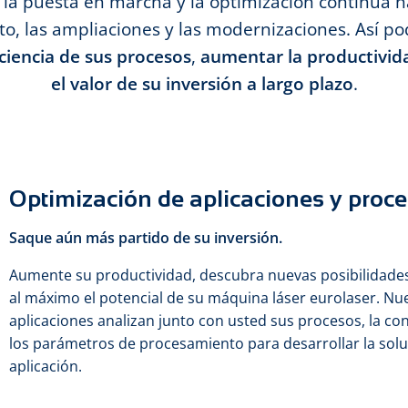
la puesta en marcha y la optimización continua h
, las ampliaciones y las modernizaciones. Así po
ciencia de sus procesos
,
aumentar la productivid
el valor de su inversión a largo plazo
.
Optimización de aplicaciones y proc
Saque aún más partido de su inversión.
Aumente su productividad, descubra nuevas posibilidades
al máximo el potencial de su máquina láser eurolaser. Nue
aplicaciones analizan junto con usted sus procesos, la co
los parámetros de procesamiento para desarrollar la sol
aplicación.