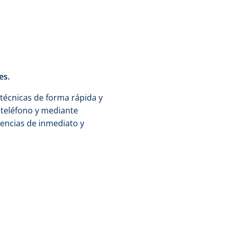
es.
técnicas de forma rápida y
r teléfono y mediante
encias de inmediato y