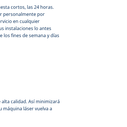
esta cortos, las 24 horas.
tar personalmente por
rvicio en cualquier
s instalaciones lo antes
te los fines de semana y días
alta calidad. Así minimizará
u máquina láser vuelva a