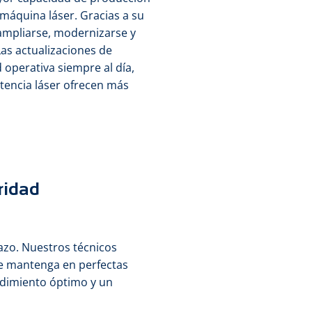
 máquina láser. Gracias a su
ampliarse, modernizarse y
as actualizaciones de
 operativa siempre al día,
tencia láser ofrecen más
ridad
lazo. Nuestros técnicos
se mantenga en perfectas
dimiento óptimo y un