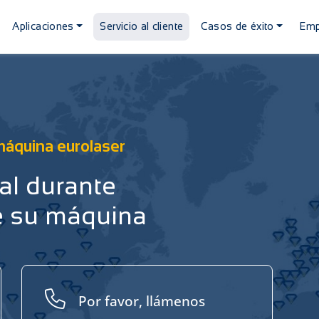
Aplicaciones
Servicio al cliente
Casos de éxito
Emp
máquina eurolaser
bal durante
de su máquina
Por favor, llámenos