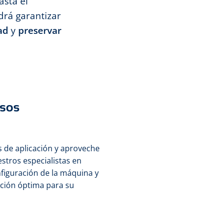
asta el
drá garantizar
ad
y
preservar
esos
 de aplicación y aproveche
stros especialistas en
nfiguración de la máquina y
ución óptima para su