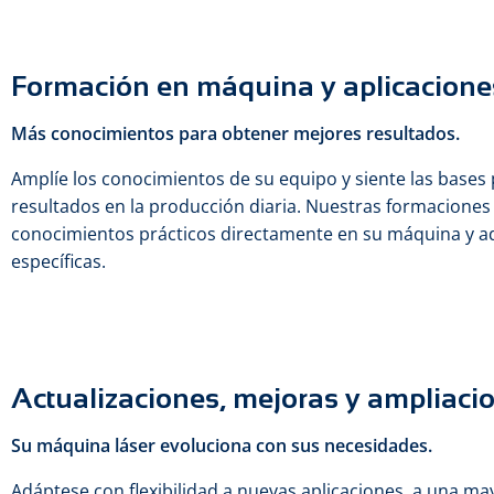
Formación en máquina y aplicacione
Más conocimientos para obtener mejores resultados.
Amplíe los conocimientos de su equipo y siente las bases
resultados en la producción diaria. Nuestras formacione
conocimientos prácticos directamente en su máquina y ad
específicas.
Actualizaciones, mejoras y ampliac
Su máquina láser evoluciona con sus necesidades.
Adáptese con flexibilidad a nuevas aplicaciones, a una m