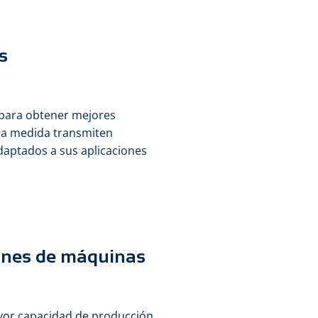
s
 para obtener mejores
s a medida transmiten
aptados a sus aplicaciones
iones de máquinas
ayor capacidad de producción