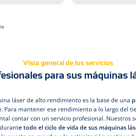
nte
Vista general de los servicios
fesionales para sus máquinas l
na láser de alto rendimiento es la base de una
p
e
. Para mantener ese rendimiento a lo largo del t
al contar con un servicio profesional. Nuestros se
durant
e todo el ciclo de vida de sus máquinas lá