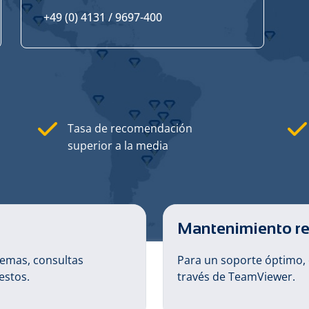
+49 (0) 4131 / 9697-400
Tasa de recomendación
superior a la media
Mantenimiento r
lemas, consultas
Para un soporte óptimo
estos.
través de TeamViewer.