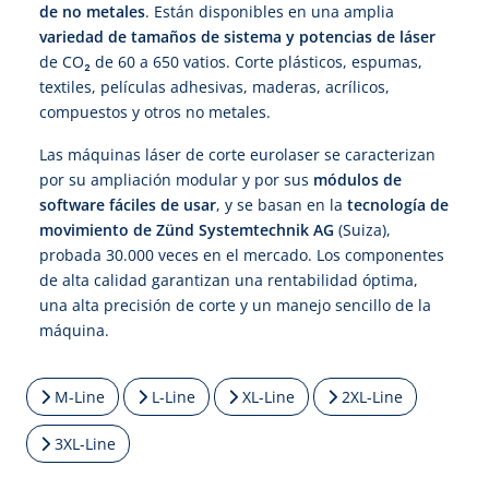
de no metales
. Están disponibles en una amplia
variedad de tamaños de sistema y potencias de láser
de CO₂ de 60 a 650 vatios. Corte plásticos, espumas,
textiles, películas adhesivas, maderas, acrílicos,
compuestos y otros no metales.
Las máquinas láser de corte eurolaser se caracterizan
por su ampliación modular y por sus
módulos de
software fáciles de usar
, y se basan en la
tecnología de
movimiento de Zünd Systemtechnik AG
(Suiza),
probada 30.000 veces en el mercado. Los componentes
de alta calidad garantizan una rentabilidad óptima,
una alta precisión de corte y un manejo sencillo de la
máquina.
M-Line
L-Line
XL-Line
2XL-Line
3XL-Line