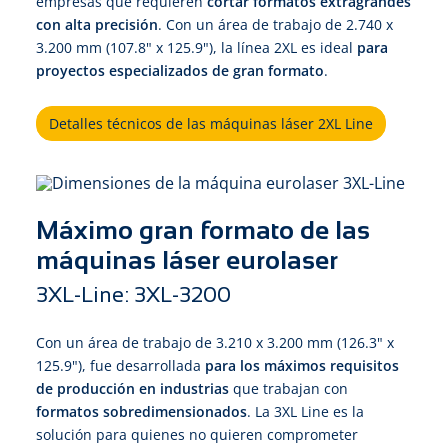
empresas que requieren
cortar formatos extragrandes
con alta precisión
. Con un área de trabajo de 2.740 x
3.200 mm (107.8" x 125.9"), la línea 2XL es ideal
para
proyectos especializados de gran formato
.
Detalles técnicos de las máquinas láser 2XL Line
Máximo gran formato de las
máquinas láser eurolaser
3XL-Line: 3XL-3200
Con un área de trabajo de 3.210 x 3.200 mm (126.3" x
125.9"), fue desarrollada
para los máximos requisitos
de producción en industrias
que trabajan con
formatos sobredimensionados
. La 3XL Line es la
solución para quienes no quieren comprometer