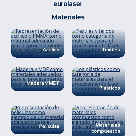
eurolaser
Materiales
Acrílico
Textiles
Madera y MDF
Plásticos
Materiales
Películas
compuestos