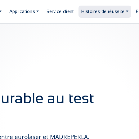
Applications
Service client
Histoires de réussite
E
durable au test
 entre eurolaser et MADREPERLA,