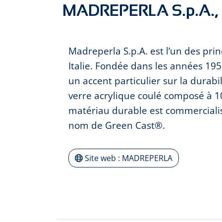
MADREPERLA S.p.A., I
Madreperla S.p.A. est l’un des prin
Italie. Fondée dans les années 195
un accent particulier sur la durab
verre acrylique coulé composé à 1
matériau durable est commercialis
nom de Green Cast®.
Site web : MADREPERLA