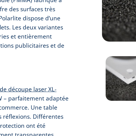
fre des surfaces très
Polarlite dispose d’une
ets. Les deux variantes
ries et entièrement
tions publicitaires et de
de découpe laser XL-
W – parfaitement adaptée
 commerce. Une table
s réflexions. Différentes
rotection ont été
tement transparentes,