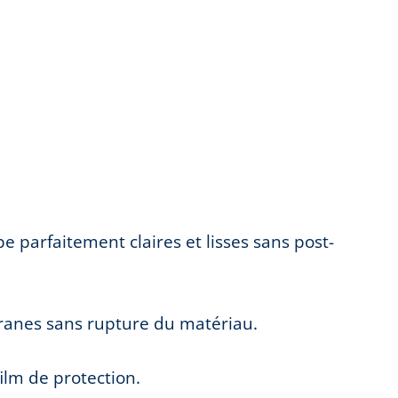
e parfaitement claires et lisses sans post-
granes sans rupture du matériau.
ilm de protection.