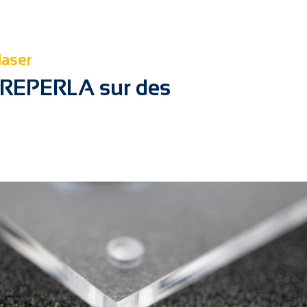
laser
ADREPERLA sur des