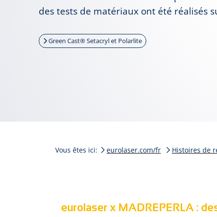
des tests de matériaux ont été réalisés 
Green Cast® Setacryl et Polarlite
Vous êtes ici:
eurolaser.com/fr
Histoires de r
eurolaser x MADREPERLA : des s