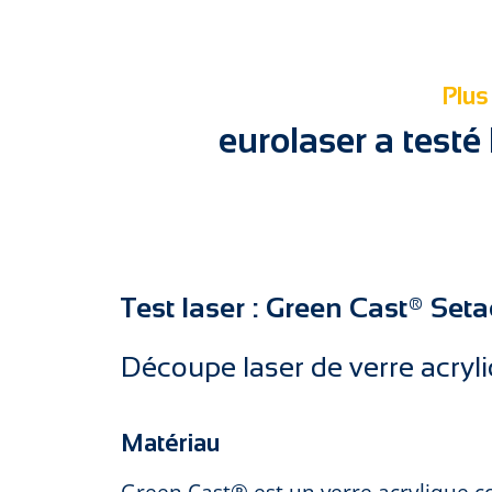
Plus
eurolaser a test
Test laser : Green Cast® Setac
Découpe laser de verre acryl
Matériau
Green Cast® est un verre acrylique c