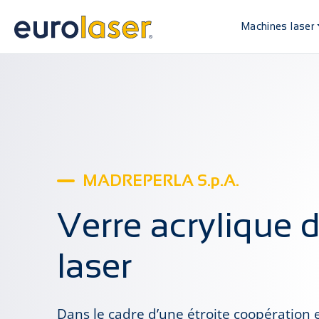
Machines laser
MADREPERLA S.p.A.
Verre acrylique 
laser
Dans le cadre d’une étroite coopération