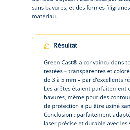
sans bavures, et des formes filigrane
matériau.
Résultat
Green Cast® a convaincu dans to
testées – transparentes et color
de 3 à 5 mm – par d’excellents ré
Les arêtes étaient parfaitement cl
bavures, même pour des contours 
de protection a pu être usiné sans
Conclusion : parfaitement adapt
laser précise et durable avec les