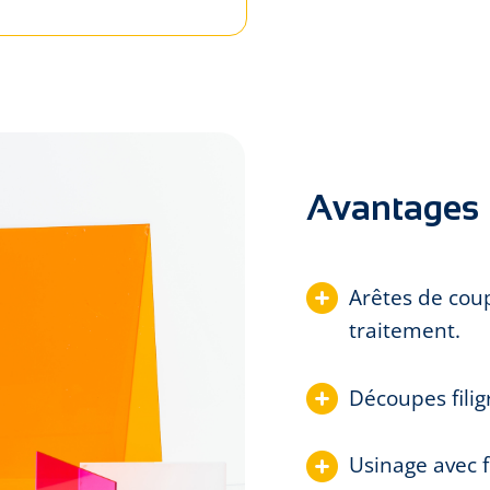
Avantages
Arêtes de coup
traitement.
Découpes fili
Usinage avec f