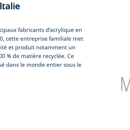
talie
cipaux fabricants d’acrylique en
0, cette entreprise familiale met
ilité et produit notamment un
00 % de matière recyclée. Ce
é dans le monde entier sous le