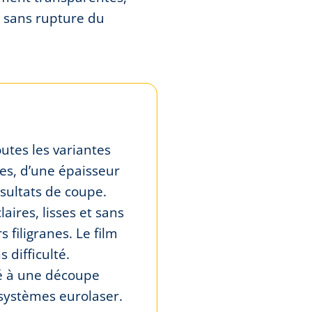
s sans rupture du
utes les variantes
ées, d’une épaisseur
sultats de coupe.
aires, lisses et sans
filigranes. Le film
 difficulté.
é à une découpe
 systèmes eurolaser.