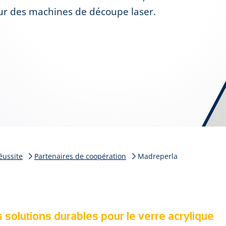
sur des machines de découpe laser.
éussite
Partenaires de coopération
Madreperla
olutions durables pour le verre acrylique