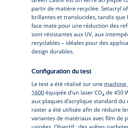
partir de matière recyclée. Setacryl of
brillantes et translucides, tandis que 
face mate pour une réduction des refl
sont résistantes aux UV, aux intempé
recyclables – idéales pour des applica
design durables.
Configuration du test
Le test a été réalisé sur une
machine 
1600
équipée d’un laser CO₂ de 450 
aux plaques d’acrylique standard du
raster a été utilisée afin de réduire le
variantes de matériaux avec film de p
usinées. Objectif : des arêtes parfai