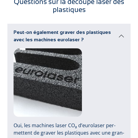
Questions sur la découpe laser des
plastiques
Peut-on également graver des plastiques
avec les machines eurolaser ?
Oui, les ma­chi­nes la­ser CO₂ d’eu­ro­la­ser per­
met­tent de gra­ver les plas­ti­ques a­vec u­ne gran­