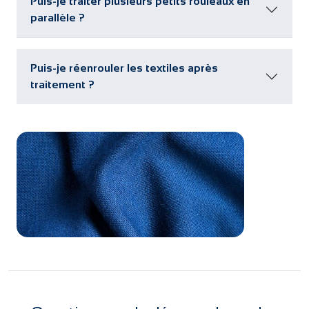
Puis-je traiter plusieurs petits rouleaux en
parallèle ?
Puis-je réenrouler les textiles après
traitement ?