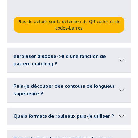
Plus de détails sur la détection de QR-codes et de
codes-barres
eurolaser dispose-t-il d’une fonction de
pattern matching ?
Puis-je découper des contours de longueur
supérieure ?
Quels formats de rouleaux puis-je utiliser ?