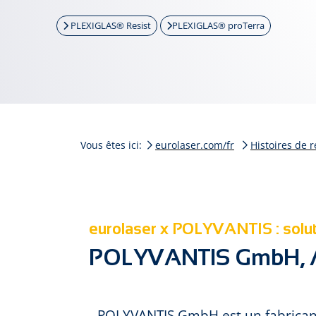
PLEXIGLAS® Resist
PLEXIGLAS® proTerra
Vous êtes ici:
eurolaser.com/fr
Histoires de r
eurolaser x POLYVANTIS : solut
POLYVANTIS GmbH, 
POLYVANTIS GmbH est un fabricant