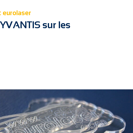
c eurolaser
LYVANTIS sur les