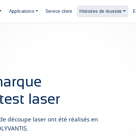
Applications
Service client
Histoires de réussite
E
marque
est laser
de découpe laser ont été réalisés en
OLYVANTIS.