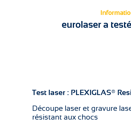
Informatio
eurolaser a tes
Test laser : PLEXIGLAS® Resi
Découpe laser et gravure lase
résistant aux chocs