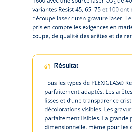
1600
avec une source laser CO₂ de 40
variantes Resist 45, 65, 75 et 100 ont 
découpe laser qu’en gravure laser. Les
pris en compte les exigences en mati
coupe, de qualité des arêtes et de re
Résultat
Tous les types de PLEXIGLAS® Res
parfaitement adaptés. Les arête
lisses et d’une transparence crist
décolorations visibles. Les gravur
parfaitement lisibles. La grande 
dimensionnelle, même pour les dét