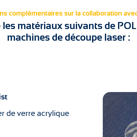
ns complémentaires sur la collaboration ave
té les matériaux suivants de PO
machines de découpe laser :
st
r de verre acrylique