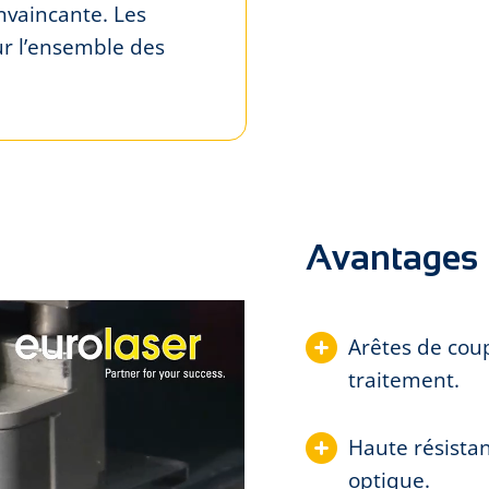
nvaincante. Les
ur l’ensemble des
Avantages
Arêtes de coup
traitement.
Haute résistan
optique.