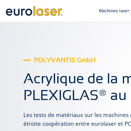
Machines laser
POLYVANTIS GmbH
Acrylique de la 
PLEXIGLAS® au t
Les tests de matériaux sur les machines 
étroite coopération entre eurolaser et P