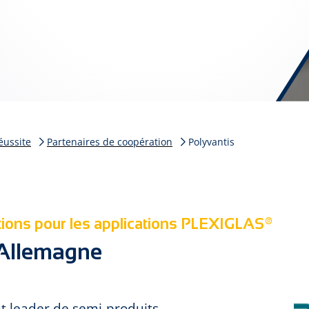
éussite
Partenaires de coopération
Polyvantis
ions pour les applications PLEXIGLAS®
Allemagne
 leader de semi-produits