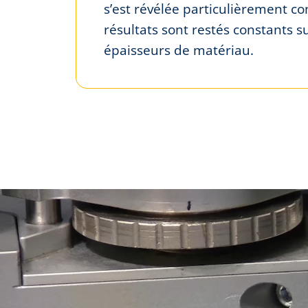
s’est révélée particulièrement co
résultats sont restés constants s
épaisseurs de matériau.