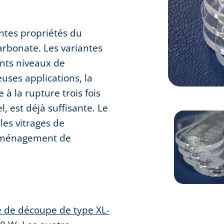
ntes propriétés du
rbonate. Les variantes
ents niveaux de
uses applications, la
 à la rupture trois fois
, est déjà suffisante. Le
les vitrages de
l’aménagement de
 de découpe de type XL-