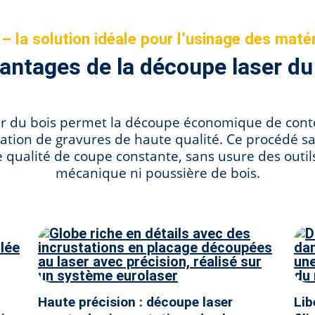
– la solution idéale pour l’usinage des matér
vantages de la découpe laser du
er du bois permet la découpe économique de conto
isation de gravures de haute qualité. Ce procédé s
e qualité de coupe constante, sans usure des outils
mécanique ni poussière de bois.
Haute précision : découpe laser
Lib