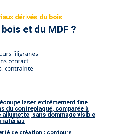
iaux dérivés du bois
 bois et du MDF ?
urs filigranes
ans contact
, contrainte
erté de création : contours