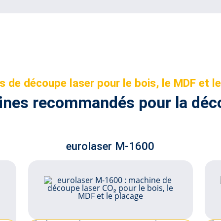
Incrustatio
 de découpe laser pour le bois, le MDF et l
nes recommandés pour la déco
eurolaser M-1600