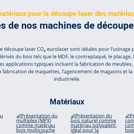
matériaux pour la découpe laser des matériau
s de nos machines de découpe 
 découpe laser CO₂ eurolaser sont idéales pour l’usinage p
rivés du bois tels que le MDF, le contreplaqué, le placage, l
Les applications typiques incluent la fabrication de meuble
 la fabrication de maquettes, l’agencement de magasins et la
industrielle.
Matériaux