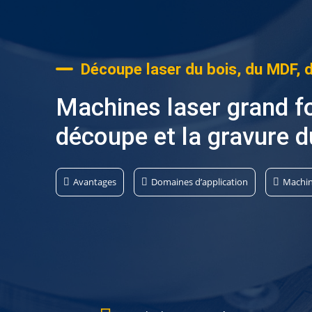
Découpe laser du bois, du MDF, 
Machines laser grand f
découpe et la gravure d
Avantages
Domaines d’application
Machin