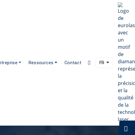
ntreprise
Ressources
Contact
FR
A