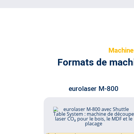
modèles
Machines
Formats de machi
eurolaser M-800