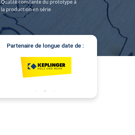
Qualité constante du prototype à
la production en série
Partenaire de longue date de :