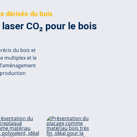
x dérivés du bois
laser CO₂ pour le bois
récis du bois et
e multiplex et le
s, l’aménagement
 production