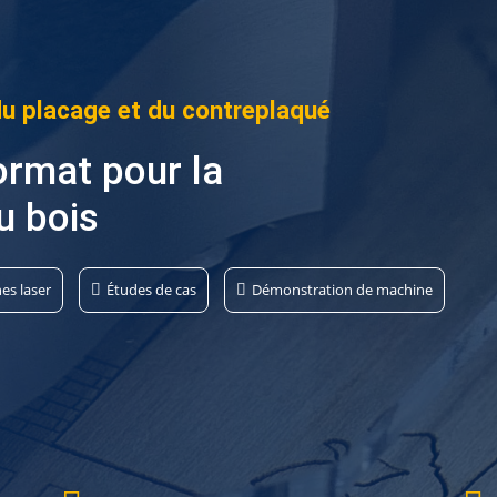
du placage et du contreplaqué
ormat pour la
u bois
es laser
Études de cas
Démonstration de machine