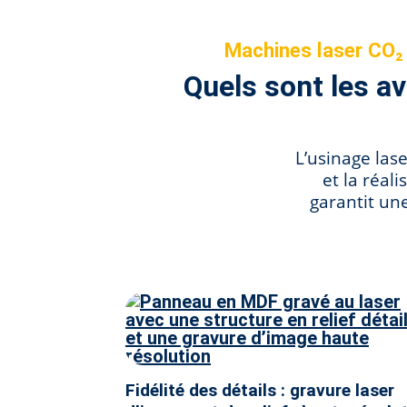
Machines laser CO₂ 
Quels sont les a
L’usinage las
et la réal
garantit un
Fidélité des détails : gravure laser