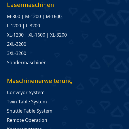
Lasermaschinen
M-800
|
M-1200
|
M-1600
L-1200
|
L-3200
XL-1200
|
XL-1600
|
XL-3200
2XL-3200
3XL-3200
Sonder­maschinen
Maschinen­erweiterung
Conveyor System
Twin Table System
Shuttle Table System
Remote Operation