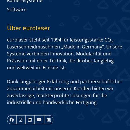
Kamera­systeme
Software
Über eurolaser
eurolaser steht seit 1994 für leistungs­starke CO₂-
Laserschneid­maschinen „Made in Germany“. Unsere
Systeme verbinden Innovation, Modularität und
Präzision mit einer Technik, die flexibel, langlebig
und weltweit im Einsatz ist.
Dank langjähriger Erfahrung und partner­schaftlicher
Zusammen­arbeit mit unseren Kunden bieten wir
zuverlässige, markterprobte Lösungen für die
industrielle und handwerkliche Fertigung.