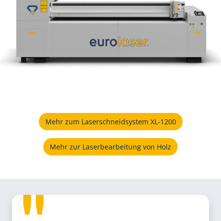
Mehr zum Laserschneidsystem XL-1200
Mehr zur Laserbearbeitung von Holz