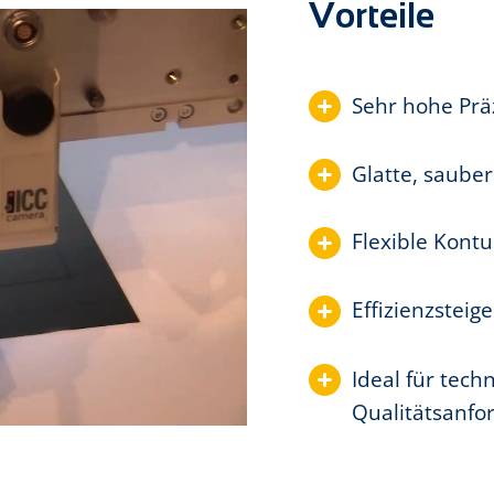
Vorteile
Sehr hohe Prä
Glatte, saube
Flexible Kont
Effizienzsteig
Ideal für tec
Qualitätsanfo