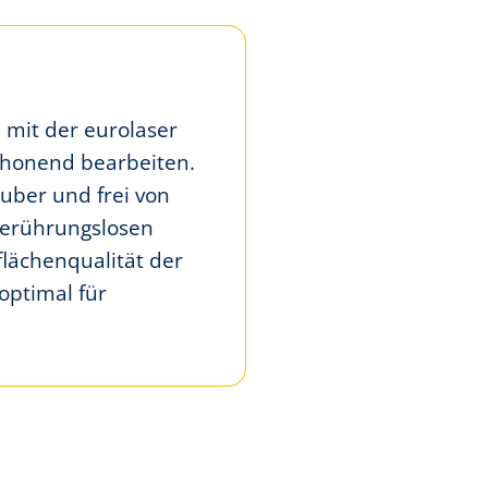
h mit der eurolaser
chonend bearbeiten.
auber und frei von
berührungslosen
lächenqualität der
 optimal für