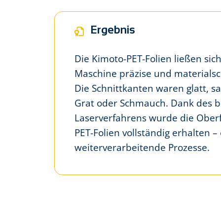
Ergebnis
Die Kimoto-PET-Folien ließen sic
Maschine präzise und materials
Die Schnittkanten waren glatt, s
Grat oder Schmauch. Dank des 
Laserverfahrens wurde die Oberf
PET-Folien vollständig erhalten –
weiterverarbeitende Prozesse.