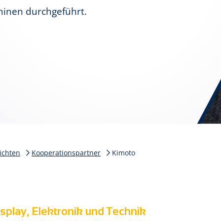
hinen durchgeführt.
ichten
Kooperationspartner
Kimoto
isplay, Elektronik und Technik