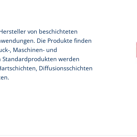
Hersteller von beschichteten
Anwendungen. Die Produkte finden
uck-, Maschinen- und
n Standardprodukten werden
rtschichten, Diffusionsschichten
ten.