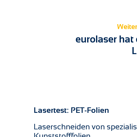
Weiter
eurolaser hat
L
Lasertest: PET-Folien
Laserschneiden von spezialis
Kunststofffolien