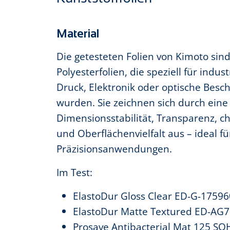
Material
Die getesteten Folien von Kimoto sin
Polyesterfolien, die speziell für ind
Druck, Elektronik oder optische Besc
wurden. Sie zeichnen sich durch ein
Dimensionsstabilität, Transparenz, c
und Oberflächenvielfalt aus – ideal f
Präzisionsanwendungen.
Im Test:
ElastoDur Gloss Clear ED-G-17596
ElastoDur Matte Textured ED-AG
Prosave Antibacterial Mat 125 S