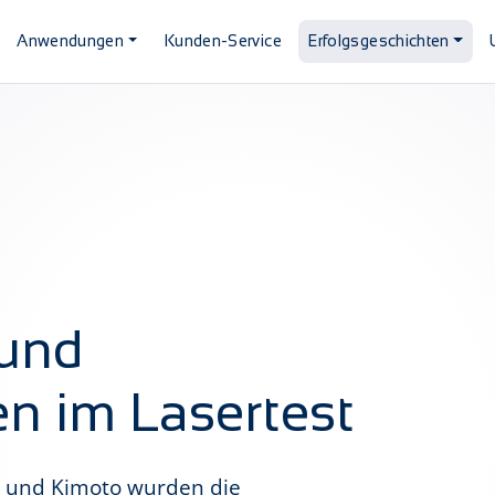
Anwendungen
Kunden-Service
Erfolgsgeschichten
 und
en im Lasertest
r und Kimoto wurden die