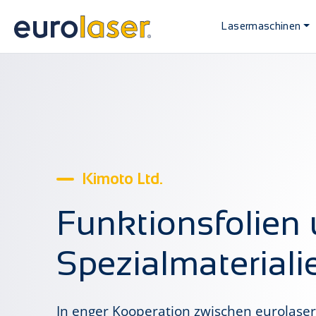
Lasermaschinen
Kimoto Ltd.
Funktionsfolien
Spezialmateriali
In enger Kooperation zwischen eurolase