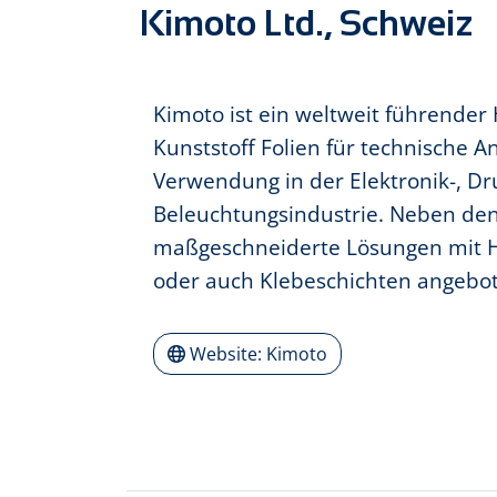
Kimoto Ltd., Schweiz
Kimoto ist ein weltweit führender 
Kunststoff Folien für technische 
Verwendung in der Elektronik-, Dr
Beleuchtungsindustrie. Neben de
maßgeschneiderte Lösungen mit Ha
oder auch Klebeschichten angebo
Website: Kimoto