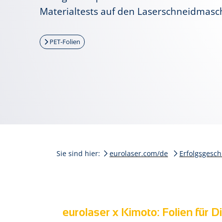
Materialtests auf den Laserschneidmasc
PET-Folien
Sie sind hier:
eurolaser.com/de
Erfolgsgesch
eurolaser x Kimoto: Folien für D