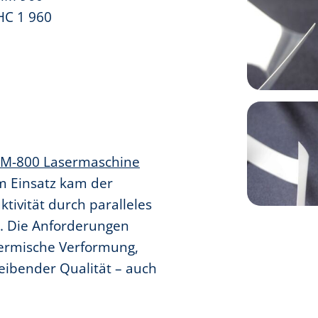
HC 1 960
 M-800 Lasermaschine
m Einsatz kam der
ktivität durch paralleles
n. Die Anforderungen
hermische Verformung,
leibender Qualität – auch