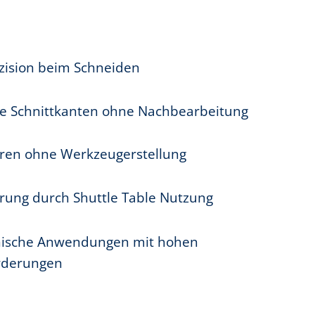
zision beim Schneiden
re Schnittkanten ohne Nachbearbeitung
uren ohne Werkzeugerstellung
erung durch Shuttle Table Nutzung
hnische Anwendungen mit hohen
rderungen