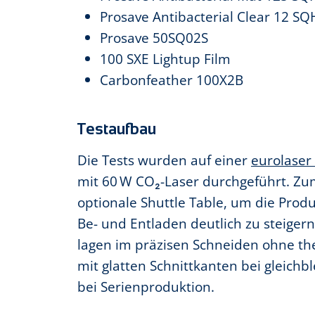
Prosave Antibacterial Clear 12 SQ
Prosave 50SQ02S
100 SXE Lightup Film
Carbonfeather 100X2B
Testaufbau
Die Tests wurden auf einer
eurolaser
mit 60 W CO₂-Laser durchgeführt. Zu
optionale Shuttle Table, um die Produ
Be- und Entladen deutlich zu steiger
lagen im präzisen Schneiden ohne t
mit glatten Schnittkanten bei gleichb
bei Serienproduktion.