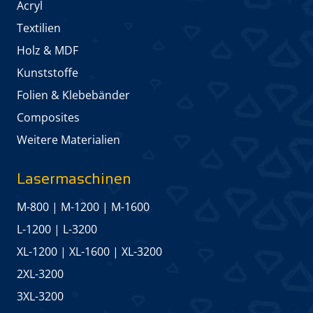
Acryl
Textilien
Holz & MDF
Kunststoffe
Folien & Klebebänder
Composites
Weitere Materialien
Lasermaschinen
M-800
|
M-1200
|
M-1600
L-1200
|
L-3200
XL-1200
|
XL-1600
|
XL-3200
2XL-3200
3XL-3200