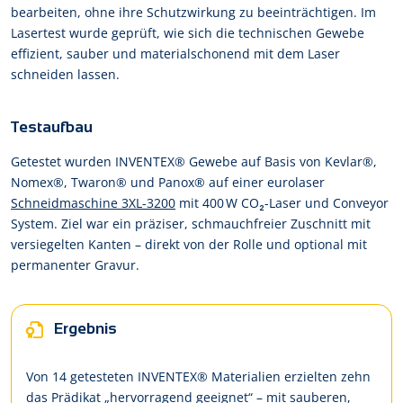
bearbeiten, ohne ihre Schutzwirkung zu beeinträchtigen. Im
Lasertest wurde geprüft, wie sich die technischen Gewebe
effizient, sauber und materialschonend mit dem Laser
schneiden lassen.
Testaufbau
Getestet wurden INVENTEX® Gewebe auf Basis von Kevlar®,
Nomex®, Twaron® und Panox® auf einer eurolaser
Schneidmaschine 3XL-3200
mit 400 W CO₂-Laser und Conveyor
System. Ziel war ein präziser, schmauchfreier Zuschnitt mit
versiegelten Kanten – direkt von der Rolle und optional mit
permanenter Gravur.
Ergebnis
Von 14 getesteten INVENTEX® Materialien erzielten zehn
das Prädikat „hervorragend geeignet“ – mit sauberen,