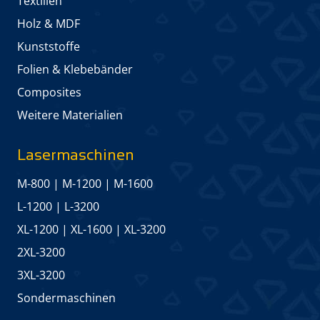
Textilien
Holz & MDF
Kunststoffe
Folien & Klebebänder
Composites
Weitere Materialien
Lasermaschinen
M-800
|
M-1200
|
M-1600
L-1200
|
L-3200
XL-1200
|
XL-1600
|
XL-3200
2XL-3200
3XL-3200
Sonder­maschinen