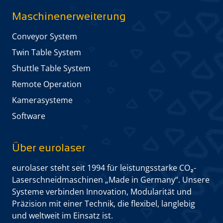
Maschinen­erweiterung
Conveyor System
Twin Table System
Shuttle Table System
Remote Operation
Kamera­systeme
Software
Über eurolaser
eurolaser steht seit 1994 für leistungs­starke CO₂-
Laserschneid­maschinen „Made in Germany“. Unsere
Systeme verbinden Innovation, Modularität und
Präzision mit einer Technik, die flexibel, langlebig
und weltweit im Einsatz ist.