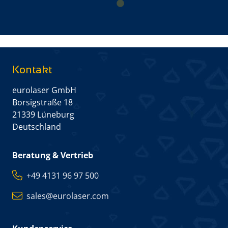
Kontakt
eurolaser GmbH
Borsigstraße 18
21339 Lüneburg
Deutschland
Beratung & Vertrieb
+49 4131 96 97 500
sales@eurolaser.com