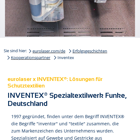
Sie sind hier:
eurolaser.com/de
Erfolgsgeschichten
Kooperationspartner
Inventex
eurolaser x INVENTEX®: Lösungen für
Schutztextilien
INVENTEX® Spezialtextilwerk Funke,
Deutschland
1997 gegründet, finden unter dem Begriff INVENTEX®
die Begriffe "inventor" und "textile" zusammen, die
zum Markenzeichen des Unternehmens wurden.
Spezialisiert auf Gewebe und Gestricke aus