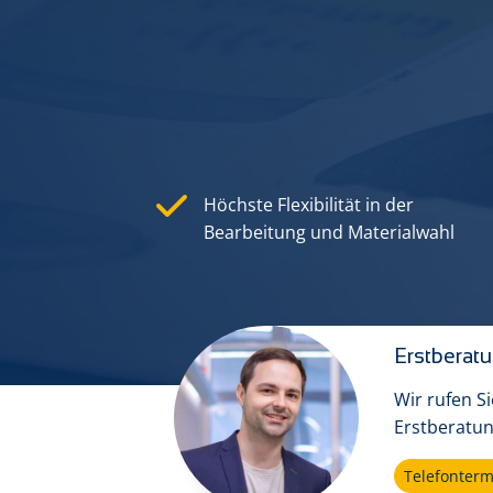
Höchste Flexibilität in der
Bearbeitung und Material­wahl
Erstberat
Wir rufen S
Erstberatun
Telefonter