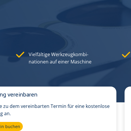
Vielfältige Werkzeug­kombi­
nationen auf einer Maschine
ung vereinbaren
ie zu dem vereinbarten Termin für eine kostenlose
g an.
min buchen