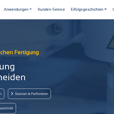
Anwendungen
Kunden-Service
Erfolgsgeschichten
chen Fertigung
tung
hneiden
en
Stanzen & Perforieren
eschnitt