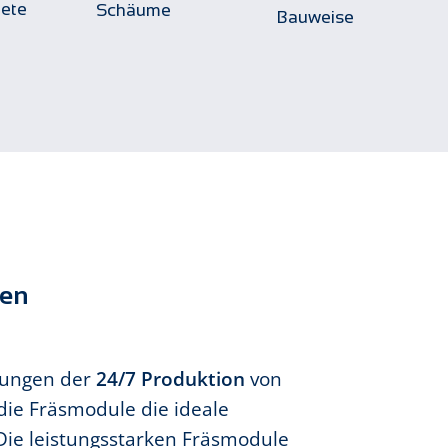
tete
Schäume
Bauweise
ren
rungen der
24/7 Produktion
von
die Fräsmodule die ideale
Die leistungsstarken Fräsmodule