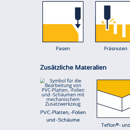
Fasen
Fräsnuten
Zusätzliche Materalien
PVC-Platten, -Folien
und -Schäume
Teflon®- un