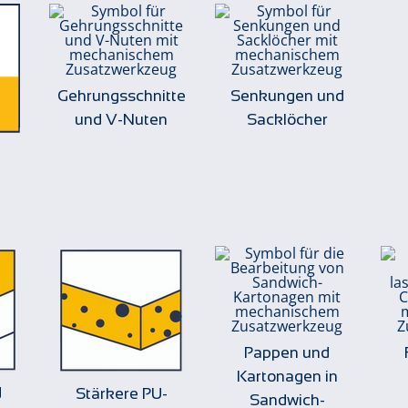
Gehrungsschnitte
Senkungen und
und V-Nuten
Sacklöcher
Pappen und
Kartonagen in
d
Stärkere PU-
Sandwich-