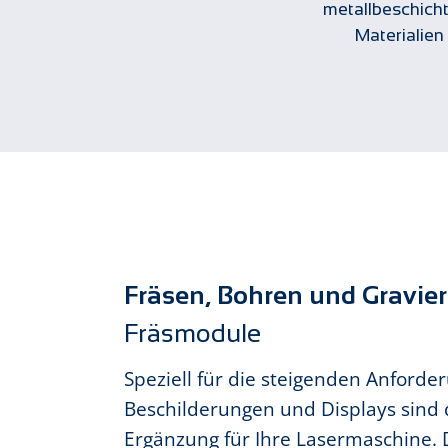
metallbeschich
Materialien
Fräsen, Bohren und Gravie
Fräsmodule
Speziell für die steigenden Anforde
Beschilderungen und Displays sind 
Ergänzung für Ihre Lasermaschine. 