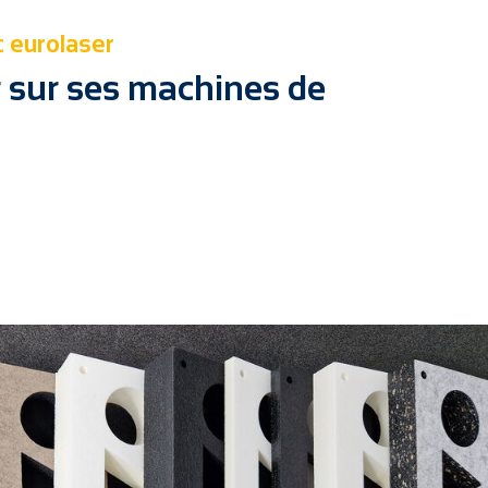
c eurolaser
r sur ses machines de