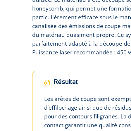
honeycomb, qui permet une formatio
particulièrement efficace sous le mat
canalisée des émissions de coupe main
du matériau quasiment propre. Ce sy
parfaitement adapté à la découpe de t
Puissance laser recommandée : 450 w
Résultat
Les arêtes de coupe sont exempt
d’effilochage ainsi que de résid
pour des contours filigranes. La
contact garantit une qualité co