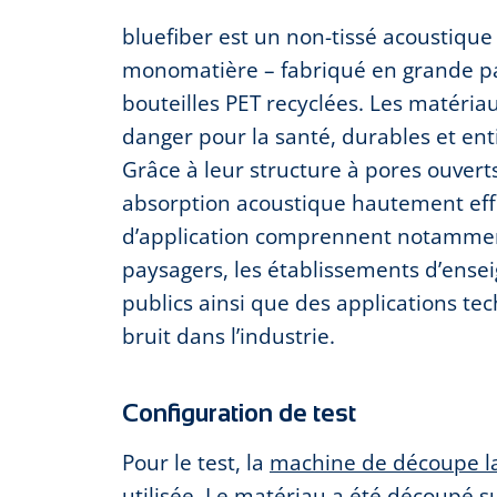
bluefiber est un non-tissé acoustique
monomatière – fabriqué en grande par
bouteilles PET recyclées. Les matéria
danger pour la santé, durables et ent
Grâce à leur structure à pores ouverts
absorption acoustique hautement eff
d’application comprennent notammen
paysagers, les établissements d’ense
publics ainsi que des applications te
bruit dans l’industrie.
Configuration de test
Pour le test, la
machine de découpe l
utilisée. Le matériau a été découpé s