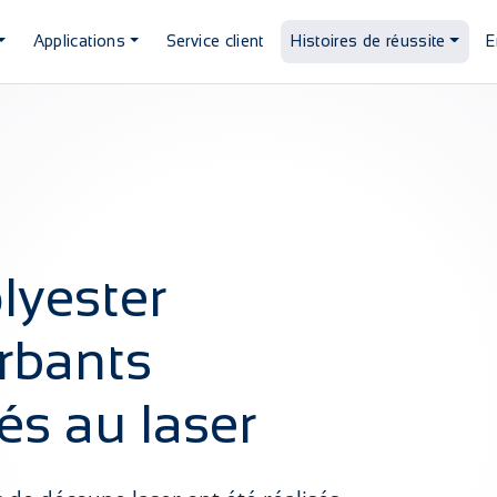
Applications
Service client
Histoires de réussite
E
G
lyester
rbants
és au laser