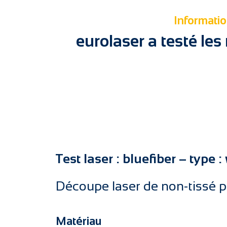
Informatio
eurolaser a testé le
Test laser : bluefiber – type 
Découpe laser de non-tissé p
Matériau