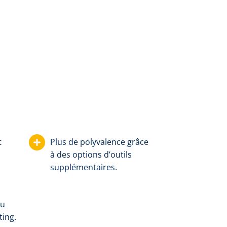
t
Plus de polyvalence grâce
à des options d’outils
supplémentaires.
du
ting.