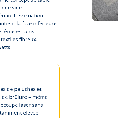
n de vide
ériau. L’évacuation
tient la face inférieure
stème est ainsi
extiles fibreux.
atts.
es de peluches et
us de brûlure – même
 découpe laser sans
nstamment élevée