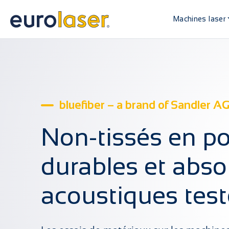
Machines laser
bluefiber – a brand of Sandler A
Non-tissés en po
durables et abso
acoustiques test