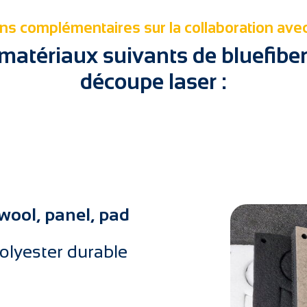
ns complémentaires sur la collaboration ave
s matériaux suivants de bluefibe
découpe laser :
: wool, panel, pad
olyester durable