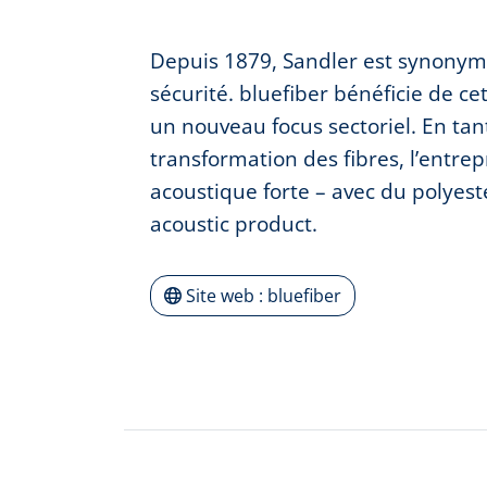
Depuis 1879, Sandler est synonyme
sécurité. bluefiber bénéficie de ce
un nouveau focus sectoriel. En tant
transformation des fibres, l’entre
acoustique forte – avec du polyes
acoustic product.
Site web : bluefiber