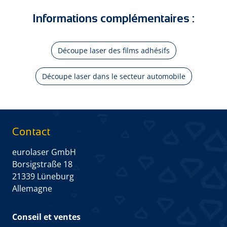
Informations complémentaires :
Découpe laser des films adhésifs
Découpe laser dans le secteur automobile
Contact
eurolaser GmbH
Borsigstraße 18
21339 Lüneburg
Allemagne
Conseil et ventes