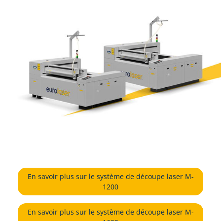
En savoir plus sur le système de découpe laser M-
1200
En savoir plus sur le système de découpe laser M-