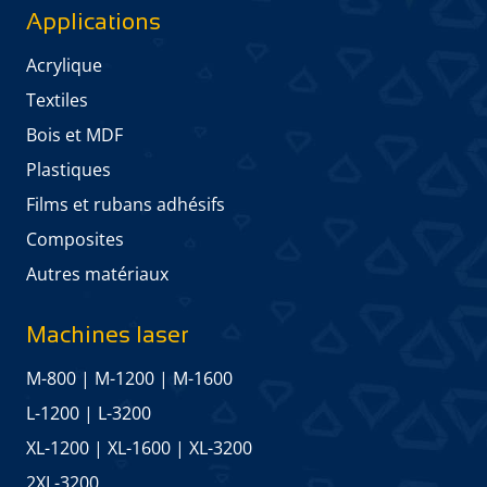
Applications
Acrylique
Textiles
Bois et MDF
Plastiques
Films et rubans adhésifs
Composites
Autres matériaux
Machines laser
M-800
|
M-1200
|
M-1600
L-1200
|
L-3200
XL-1200
|
XL-1600
|
XL-3200
2XL-3200