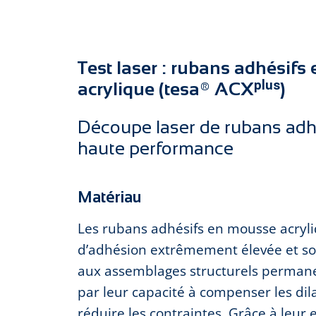
Test laser : rubans adhésif
acrylique (tesa® ACXᵖˡᵘˢ)
Découpe laser de rubans adhé
haute performance
Matériau
Les rubans adhésifs en mousse acryli
d’adhésion extrêmement élevée et so
aux assemblages structurels permanen
par leur capacité à compenser les dil
réduire les contraintes. Grâce à leur 