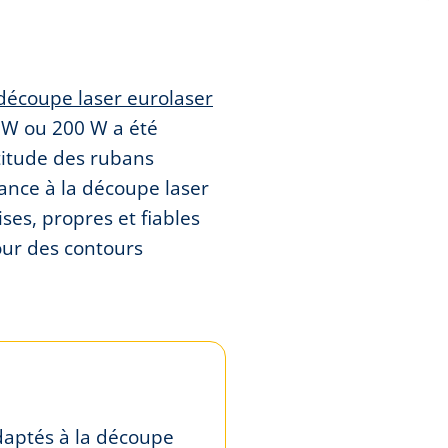
découpe laser eurolaser
 W ou 200 W a été
aptitude des rubans
ance à la découpe laser
ses, propres et fiables
our des contours
daptés à la découpe