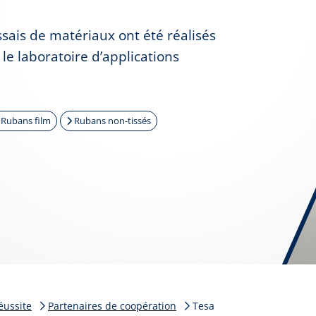
essais de matériaux ont été réalisés
e laboratoire d’applications
Rubans film
Rubans non-tissés
éussite
Partenaires de coopération
Tesa