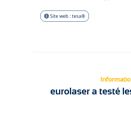
Site web : tesa®
Informatio
eurolaser a testé l