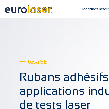
Machines laser
tesa SE
Rubans adhésifs
applications indu
de tests laser