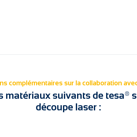
ns complémentaires sur la collaboration ave
es matériaux suivants de tesa®
découpe laser :