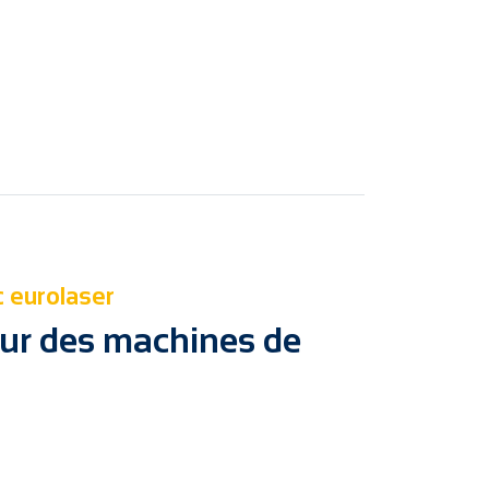
c eurolaser
 sur des machines de