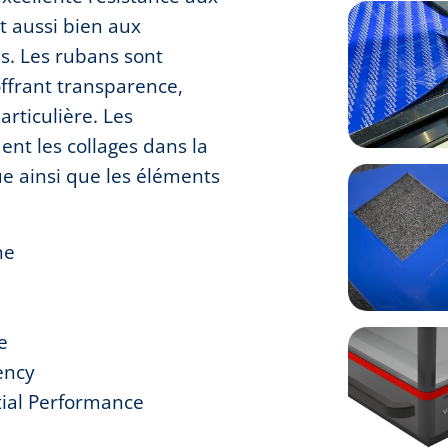
t aussi bien aux
es. Les rubans sont
offrant transparence,
articulière. Les
ent les collages dans la
ue ainsi que les éléments
ne
e
ency
tial Performance