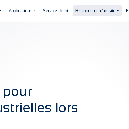
Applications
Service client
Histoires de réussite
E
 pour
strielles lors