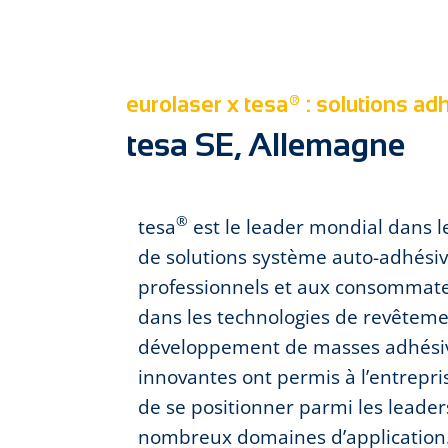
eurolaser x tesa® : solutions ad
tesa SE, Allemagne
®
tesa
est le leader mondial dans l
de solutions système auto-adhésive
professionnels et aux consommate
dans les technologies de revêteme
développement de masses adhésive
innovantes ont permis à l’entrepri
de se positionner parmi les lead
nombreux domaines d’application