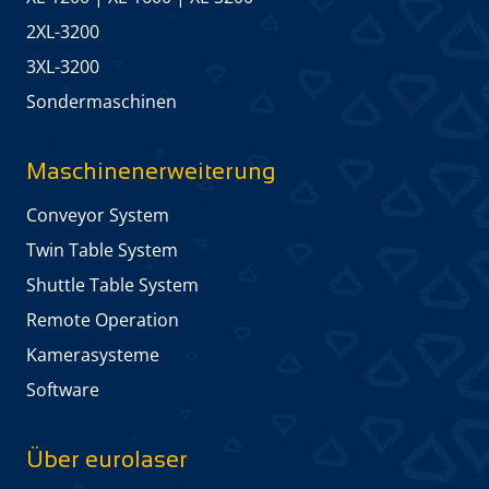
2XL-3200
3XL-3200
Sonder­maschinen
Maschinen­erweiterung
Conveyor System
Twin Table System
Shuttle Table System
Remote Operation
Kamera­systeme
Software
Über eurolaser