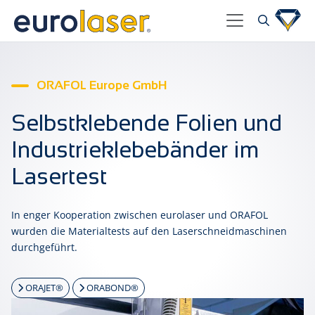
ORAFOL Europe GmbH
Selbstklebende Folien und
Industrieklebebänder im
Lasertest
In enger Kooperation zwischen eurolaser und ORAFOL
wurden die Materialtests auf den Laserschneidmaschinen
durchgeführt.
ORAJET®
ORABOND®