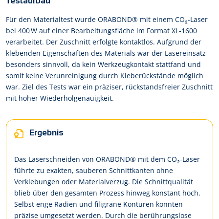
Testaufbau
Für den Materialtest wurde ORABOND® mit einem CO₂-Laser
bei 400 W auf einer Bearbeitungsfläche im Format
XL-1600
verarbeitet. Der Zuschnitt erfolgte kontaktlos. Aufgrund der
klebenden Eigenschaften des Materials war der Lasereinsatz
besonders sinnvoll, da kein Werkzeugkontakt stattfand und
somit keine Verunreinigung durch Kleberückstände möglich
war. Ziel des Tests war ein präziser, rückstandsfreier Zuschnitt
mit hoher Wiederholgenauigkeit.
Ergebnis
Das Laserschneiden von ORABOND® mit dem CO₂-Laser
führte zu exakten, sauberen Schnittkanten ohne
Verklebungen oder Materialverzug. Die Schnittqualität
blieb über den gesamten Prozess hinweg konstant hoch.
Selbst enge Radien und filigrane Konturen konnten
präzise umgesetzt werden. Durch die berührungslose