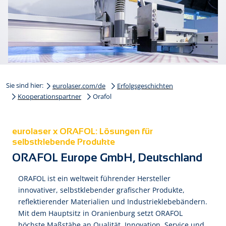
Sie sind hier:
eurolaser.com/de
Erfolgsgeschichten
Kooperationspartner
Orafol
eurolaser x ORAFOL: Lösungen für
selbstklebende Produkte
ORAFOL Europe GmbH, Deutschland
ORAFOL ist ein weltweit führender Hersteller
innovativer, selbstklebender grafischer Produkte,
reflektierender Materialien und Industrieklebebändern.
Mit dem Hauptsitz in Oranienburg setzt ORAFOL
höchste Maßstäbe an Qualität, Innovation, Service und