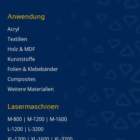
Anwendung
Acryl
Textilien
Holz & MDF
Kunststoffe
Folien & Klebebänder
Composites
Weitere Materialien
Lasermaschinen
M-800
|
M-1200
|
M-1600
L-1200
|
L-3200
XL-1200
|
XL-1600
|
XL-3200