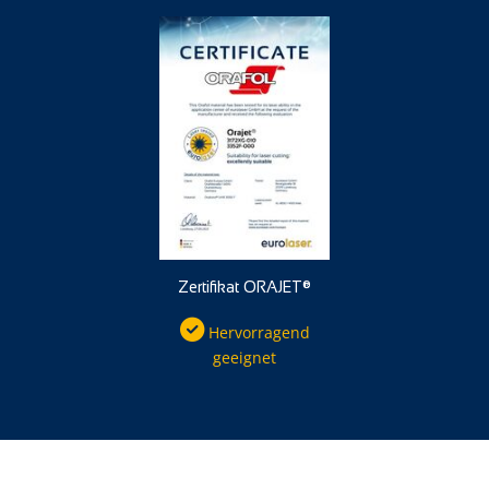
Zertifikat ORAJET®
Hervorragend
geeignet